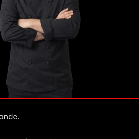
ande.