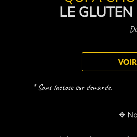
LE GLUTEN
De
VOIR
* Sans lactose sur demande.
✥ No