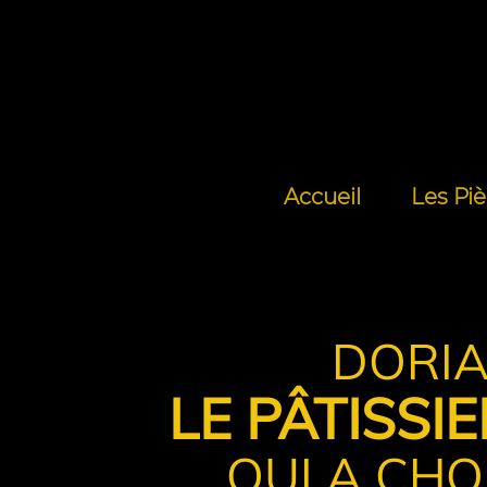
Accueil
Les Pi
DORI
LE PÂTISS
QUI A CHOI