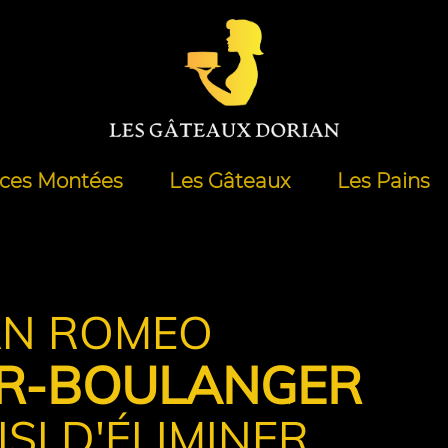
èces Montées
Les Gâteaux
Les Pains
AN ROMEO
IER-BOULANGER
SI D'ÉLIMINER